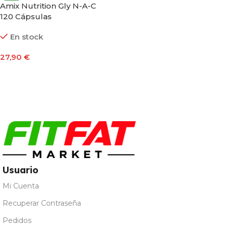
Amix Nutrition Gly N-A-C
120 Cápsulas
En stock
27,90
€
Añadir Al Carrito
Usuario
Mi Cuenta
Recuperar Contraseña
Pedidos