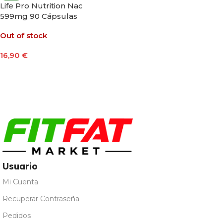
Life Pro Nutrition Nac
599mg 90 Cápsulas
Out of stock
16,90
€
Leer Más
Usuario
Mi Cuenta
Recuperar Contraseña
Pedidos