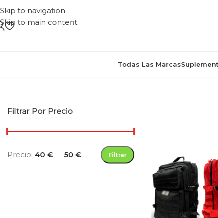
Skip to navigation
Skip to main content
Todas Las Marcas
Suplement
Inicio
/
Productos e
Filtrar Por Precio
Precio:
40 €
—
50 €
Filtrar