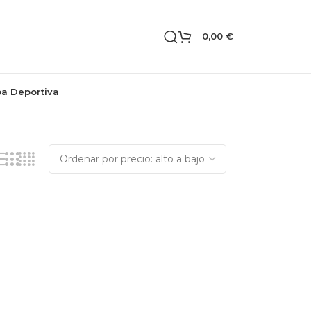
0,00
€
pa Deportiva
Mostrando el único resultado