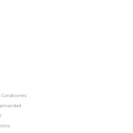
 Condiciones
 privacidad
l
otros