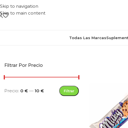
Skip to navigation
Skip to main content
Todas Las Marcas
Suplement
Inicio
/
Produ
Filtrar Por Precio
Precio:
0 €
—
10 €
Filtrar