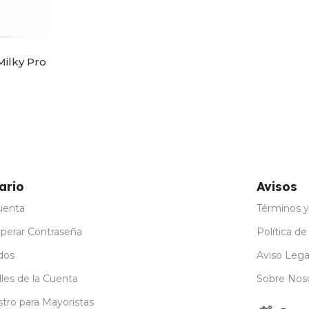
Milky Pro
ones
ario
Avisos
uenta
Términos y
perar Contraseña
Política de
dos
Aviso Lega
les de la Cuenta
Sobre Nos
stro para Mayoristas