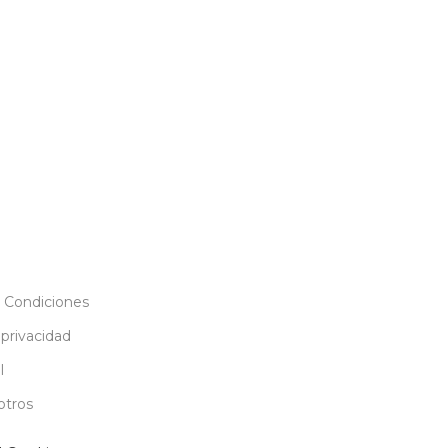
 Condiciones
 privacidad
l
otros