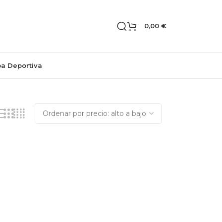
0,00
€
pa Deportiva
Mostrando el único resultado