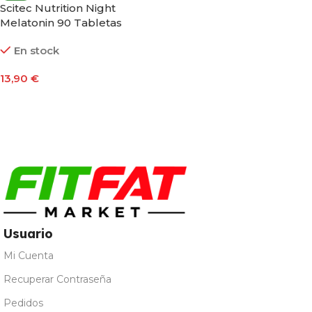
Scitec Nutrition Night
Melatonin 90 Tabletas
En stock
13,90
€
Añadir Al Carrito
Usuario
Mi Cuenta
Recuperar Contraseña
Pedidos