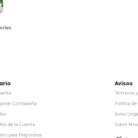
ories
ario
Avisos
uenta
Términos y
perar Contraseña
Política de
dos
Aviso Lega
les de la Cuenta
Sobre Nos
stro para Mayoristas