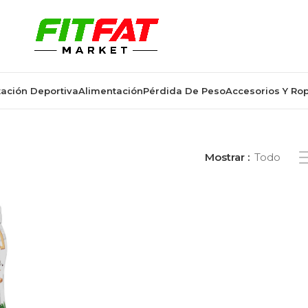
ación Deportiva
Alimentación
Pérdida De Peso
Accesorios Y Ro
tiquetados “mayonesa dieta”
Mostrar
Todo