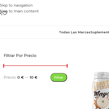
Skip to navigation
Skip to main content
Todas Las Marcas
Suplement
Inicio
/
Productos e
Filtrar Por Precio
Precio:
0 €
—
10 €
Filtrar