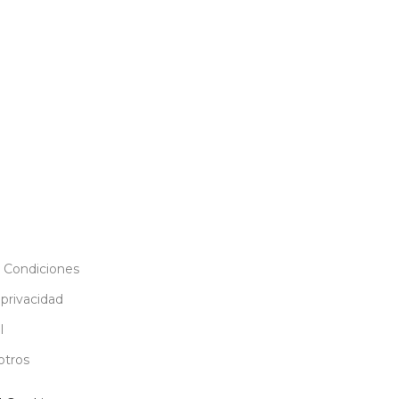
 Condiciones
 privacidad
l
otros