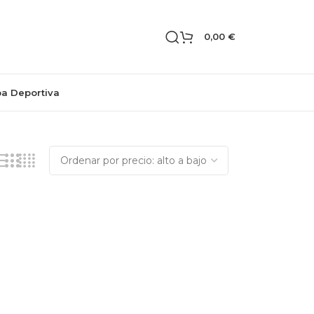
0,00
€
pa Deportiva
Mostrando el único resultado