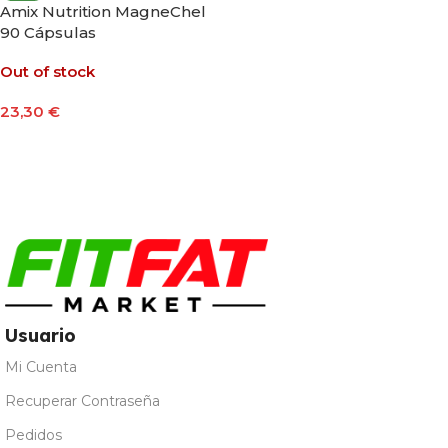
Amix Nutrition MagneChel
90 Cápsulas
Out of stock
23,30
€
Leer Más
Usuario
Mi Cuenta
Recuperar Contraseña
Pedidos