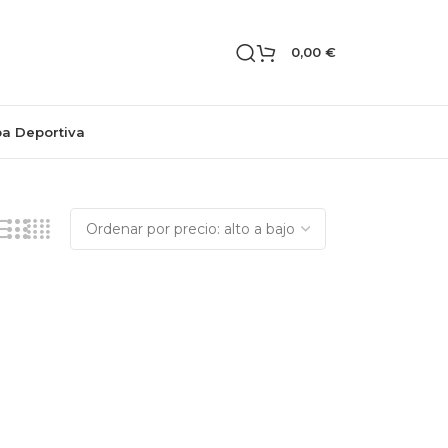
0,00
€
pa Deportiva
Mostrando el único resultado