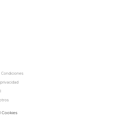
 Condiciones
 privacidad
l
otros
l Cookies