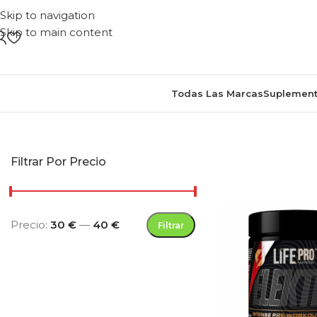
Skip to navigation
Skip to main content
Todas Las Marcas
Suplement
Inicio
/
Productos etiqu
Filtrar Por Precio
Precio:
30 €
—
40 €
Filtrar