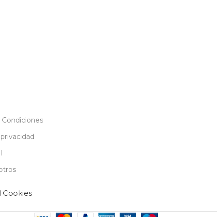
 Condiciones
 privacidad
l
otros
l Cookies