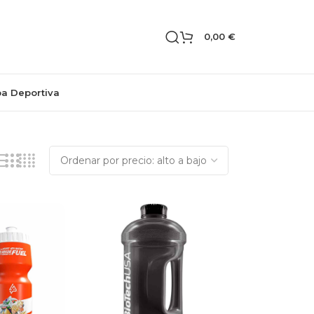
0,00
€
pa Deportiva
Mostrando los 10 resultados