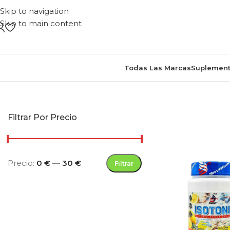
Skip to navigation
Skip to main content
Todas Las Marcas
Suplement
Inicio
/
Product
Filtrar Por Precio
Precio:
0 €
—
30 €
Filtrar