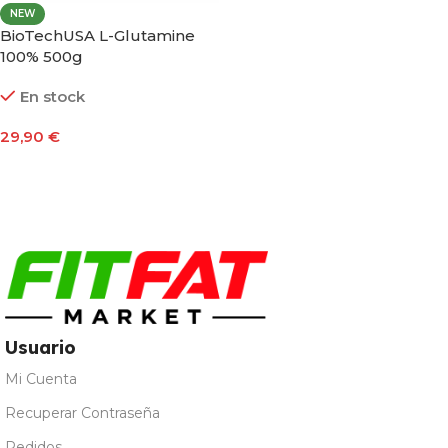
NEW
BioTechUSA L-Glutamine
100% 500g
En stock
29,90
€
Añadir Al Carrito
Usuario
Mi Cuenta
Recuperar Contraseña
Pedidos