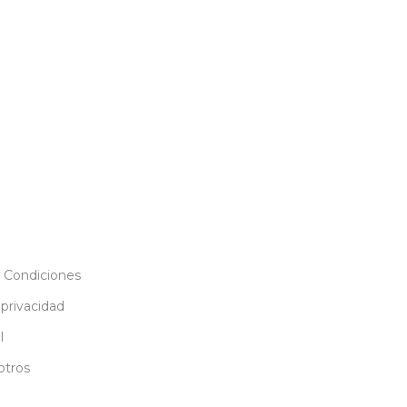
 Condiciones
 privacidad
l
otros