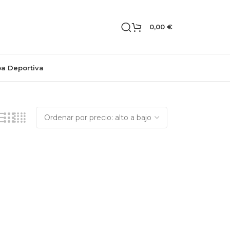
0,00
€
pa Deportiva
Mostrando los 2 resultados