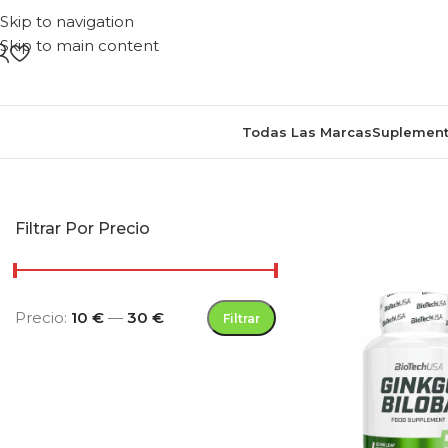
Skip to navigation
Skip to main content
Todas Las Marcas
Suplement
Inicio
/
Productos
Filtrar Por Precio
Precio:
10 €
—
30 €
Filtrar