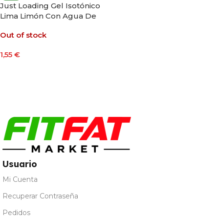
Just Loading Gel Isotónico
Lima Limón Con Agua De
Mar 60g
Out of stock
1,55
€
Leer Más
Usuario
Mi Cuenta
Recuperar Contraseña
Pedidos