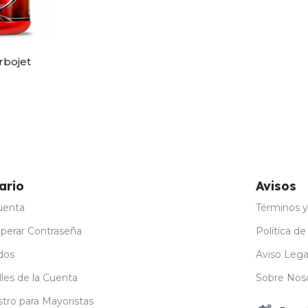
rbojet
ones
ario
Avisos
uenta
Términos y
perar Contraseña
Política de
dos
Aviso Lega
les de la Cuenta
Sobre Nos
stro para Mayoristas