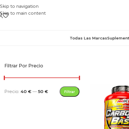
Skip to navigation
Skip to main content
Todas Las Marcas
Suplement
Inicio
/
Productos etiquetados 
Filtrar Por Precio
Precio:
40 €
—
50 €
Filtrar