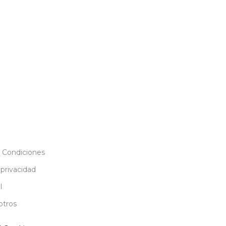
 Condiciones
 privacidad
l
otros