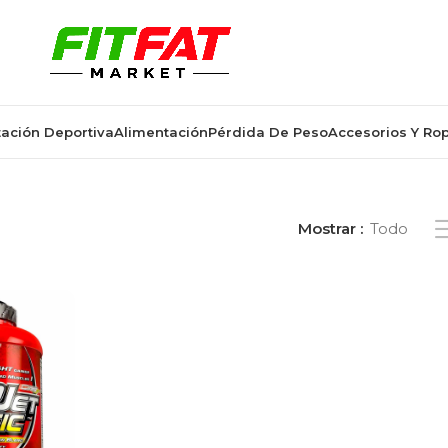
ación Deportiva
Alimentación
Pérdida De Peso
Accesorios Y Ro
“ganancia de energía rápida”
Mostrar
Todo