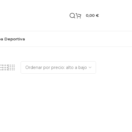
0,00
€
pa Deportiva
Mostrando el único resultado