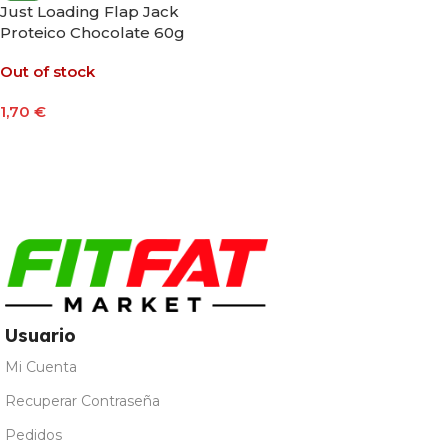
Just Loading Flap Jack
Proteico Chocolate 60g
Out of stock
1,70
€
Leer Más
Usuario
Mi Cuenta
Recuperar Contraseña
Pedidos