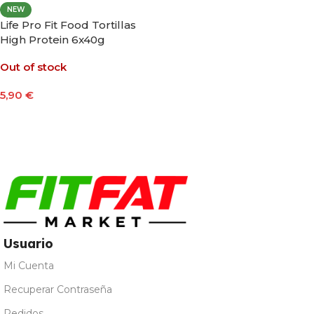
NEW
Life Pro Fit Food Tortillas
High Protein 6x40g
Out of stock
5,90
€
Leer Más
Usuario
Mi Cuenta
Recuperar Contraseña
Pedidos