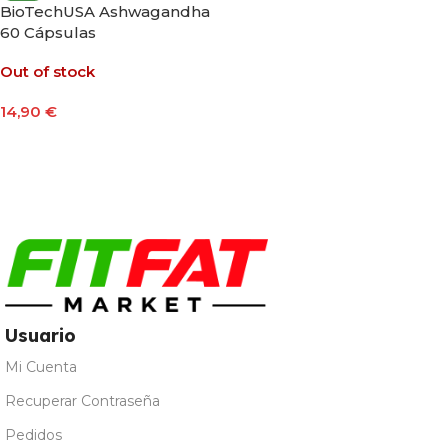
BioTechUSA Ashwagandha
60 Cápsulas
Out of stock
14,90
€
Leer Más
Usuario
Mi Cuenta
Recuperar Contraseña
Pedidos