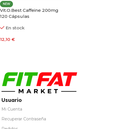
NEW
Vit.O.Best Caffeine 200mg
120 Cápsulas
En stock
12,10
€
Añadir Al Carrito
Usuario
Mi Cuenta
Recuperar Contraseña
Pedidos