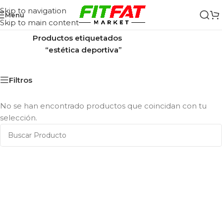
Skip to navigation
Menu
Skip to main content
Inicio
/
Productos etiquetados
“estética deportiva”
Filtros
No se han encontrado productos que coincidan con tu
selección.