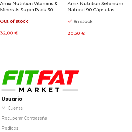
Amix Nutrition Vitamins &
Amix Nutrition Selenium
Minerals SuperPack 30
Natural 90 Cápsulas
Packs
Out of stock
En stock
32,00
€
20,50
€
Leer Más
Añadir Al Carrito
Usuario
Mi Cuenta
Recuperar Contraseña
Pedidos