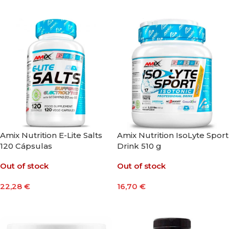
Leer Más
Amix Nutrition E-Lite Salts
Amix Nutrition IsoLyte Sport
120 Cápsulas
Drink 510 g
Out of stock
Out of stock
22,28
€
16,70
€
Leer Más
Seleccionar Opciones