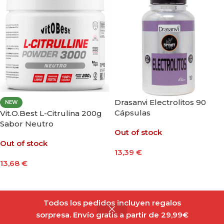
Drasanvi Electrolitos 90
NEW
Cápsulas
Vit.O.Best L-Citrulina 200g
Sabor Neutro
Out of stock
Out of stock
13,39
€
13,68
€
Leer Más
Leer Más
Todos los pedidos incluyen regalos
sorpresa. Envío gratis a partir de 29,99€