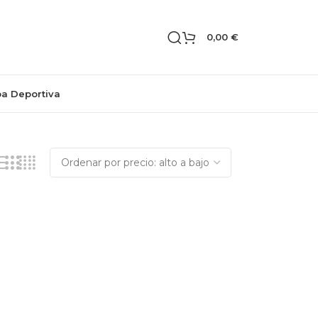
0,00
€
pa Deportiva
Mostrando los 2 resultados