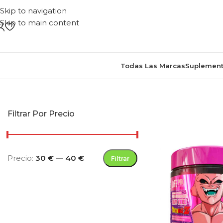
Skip to navigation
Skip to main content
Todas Las Marcas
Suplement
Inicio
/
Productos etiquetados “edi
Filtrar Por Precio
Precio:
30 €
—
40 €
Filtrar