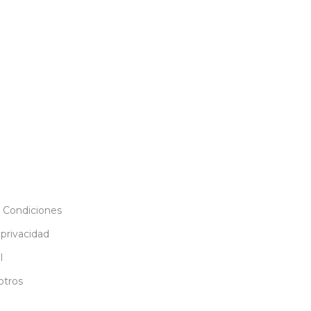
 Condiciones
 privacidad
l
otros