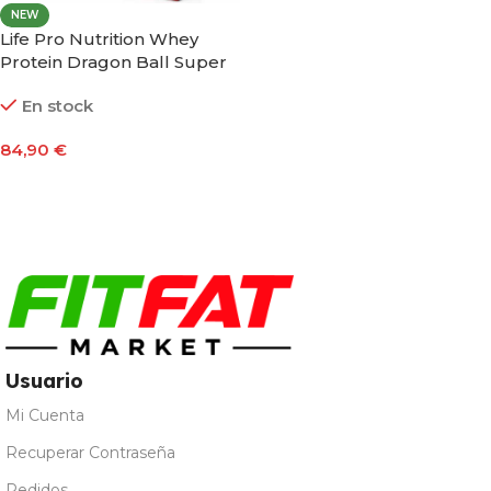
NEW
Life Pro Nutrition Whey
Protein Dragon Ball Super
Limited Edition Goku 1800g
En stock
84,90
€
Seleccionar Opciones
Usuario
Mi Cuenta
Recuperar Contraseña
Pedidos