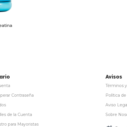
eatina
ario
Avisos
uenta
Términos y
perar Contraseña
Política de
dos
Aviso Lega
les de la Cuenta
Sobre Nos
stro para Mayoristas