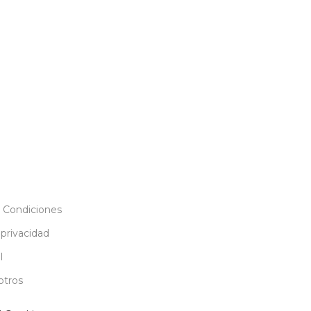
 Condiciones
 privacidad
l
otros