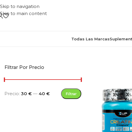
Skip to navigation
Skip to main content
Todas Las Marcas
Suplement
Inicio
/
Productos etiquetados “creatin
Filtrar Por Precio
Precio:
30 €
—
40 €
Filtrar