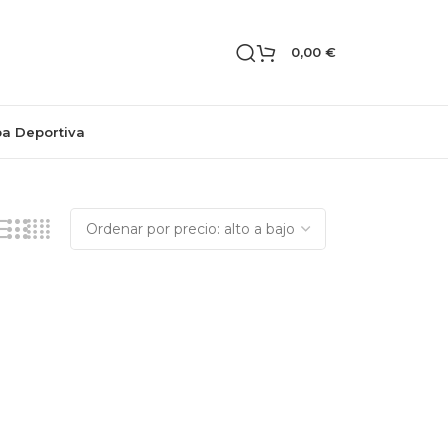
0,00
€
pa Deportiva
Mostrando el único resultado