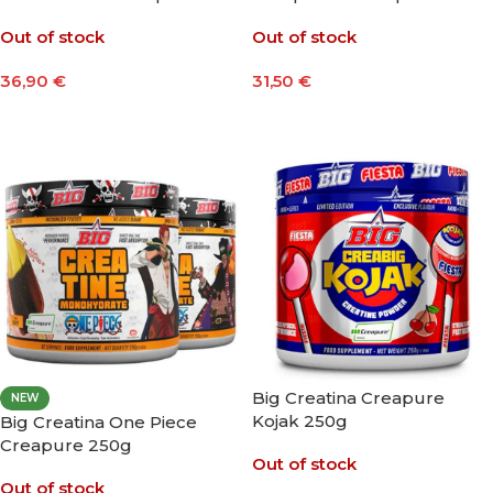
300gr Black Line
Out of stock
Out of stock
36,90
€
31,50
€
Leer Más
Leer Más
Big Creatina Creapure
NEW
Kojak 250g
Big Creatina One Piece
Creapure 250g
Out of stock
Out of stock