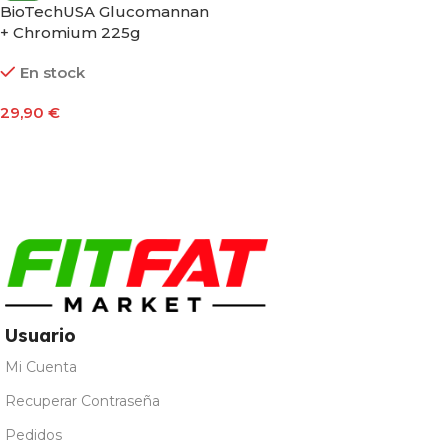
BioTechUSA Glucomannan
+ Chromium 225g
En stock
29,90
€
Añadir Al Carrito
Usuario
Mi Cuenta
Recuperar Contraseña
Pedidos