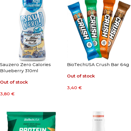
Sauzero Zero Calories
BioTechUSA Crush Bar 64g
Blueberry 310ml
Out of stock
Out of stock
3,40
€
3,80
€
Seleccionar Opciones
Leer Más