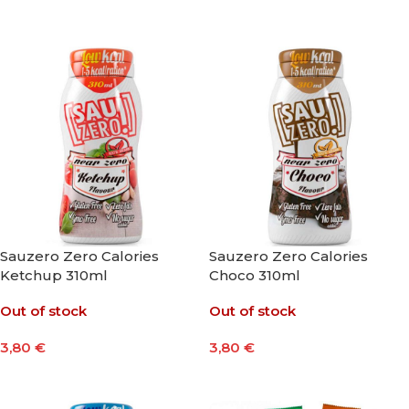
Leer Más
Leer Más
Sauzero Zero Calories
Sauzero Zero Calories
Ketchup 310ml
Choco 310ml
Out of stock
Out of stock
3,80
€
3,80
€
Leer Más
Leer Más