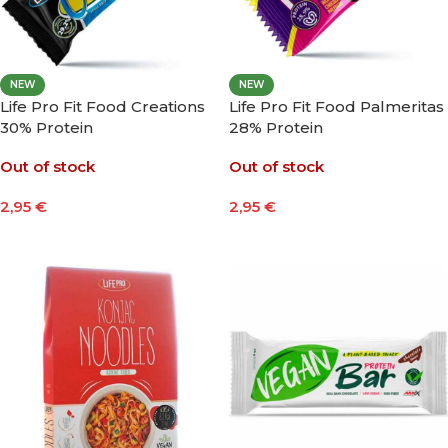
NEW
NEW
Life Pro Fit Food Creations
Life Pro Fit Food Palmeritas
30% Protein
28% Protein
Out of stock
Out of stock
2,95
€
2,95
€
Seleccionar Opciones
Leer Más