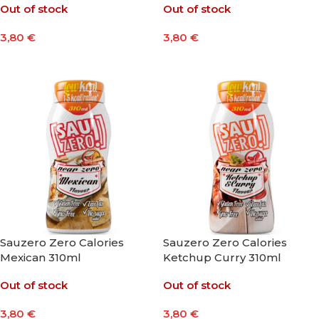
Out of stock
Out of stock
3,80
€
3,80
€
Leer Más
Leer Más
Sauzero Zero Calories
Sauzero Zero Calories
Mexican 310ml
Ketchup Curry 310ml
Out of stock
Out of stock
3,80
€
3,80
€