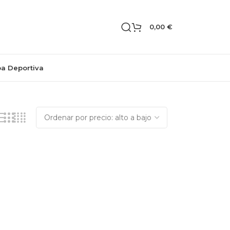
0,00
€
pa Deportiva
Mostrando el único resultado