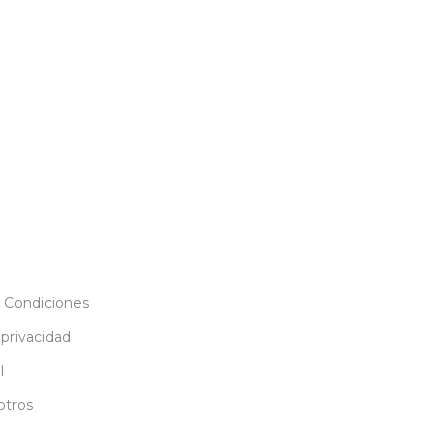
 Condiciones
 privacidad
l
otros