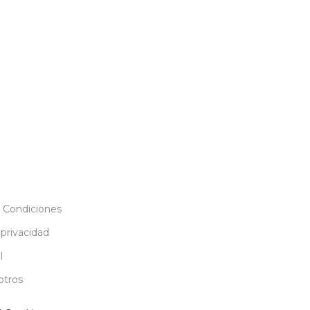
 Condiciones
 privacidad
l
otros