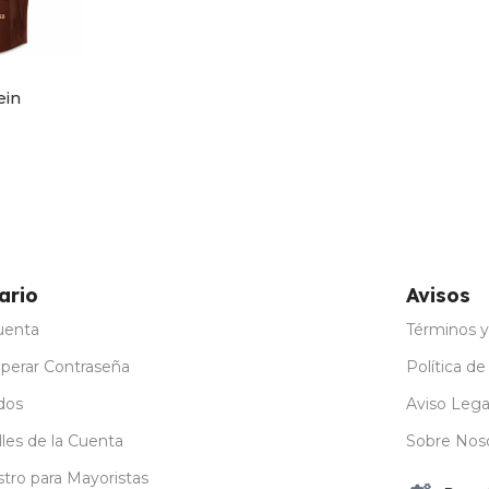
ein
ario
Avisos
uenta
Términos y
perar Contraseña
Política de
dos
Aviso Lega
les de la Cuenta
Sobre Nos
stro para Mayoristas