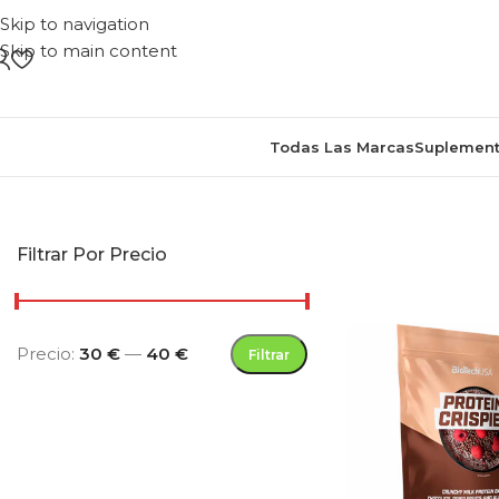
Skip to navigation
Skip to main content
Todas Las Marcas
Suplement
Inicio
/
Productos etiq
Filtrar Por Precio
Precio:
30 €
—
40 €
Filtrar