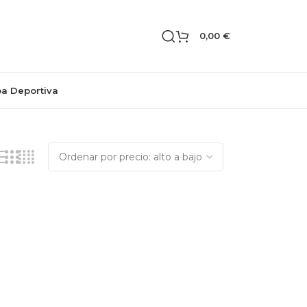
0,00
€
pa Deportiva
Mostrando el único resultado