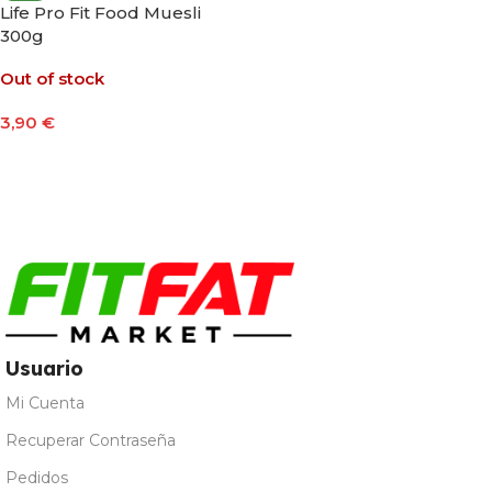
Life Pro Fit Food Muesli
300g
Out of stock
3,90
€
Seleccionar Opciones
Usuario
Mi Cuenta
Recuperar Contraseña
Pedidos