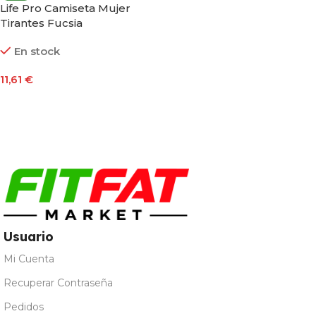
Life Pro Camiseta Mujer
Tirantes Fucsia
En stock
11,61
€
Seleccionar Opciones
Usuario
Mi Cuenta
Recuperar Contraseña
Pedidos