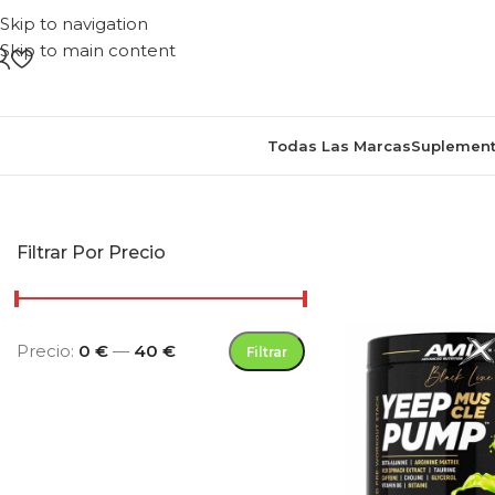
Skip to navigation
Skip to main content
Todas Las Marcas
Suplement
Inicio
/
Productos eti
Filtrar Por Precio
Precio:
0 €
—
40 €
Filtrar