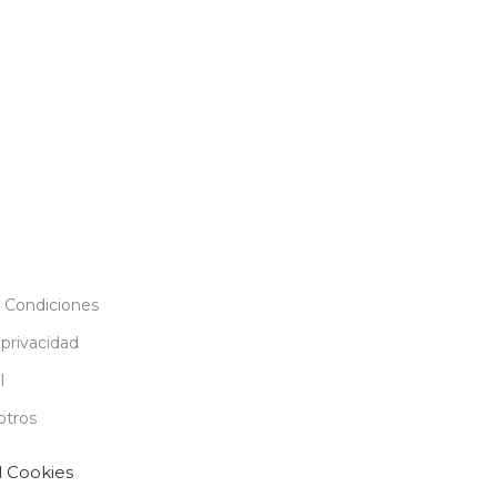
 Condiciones
 privacidad
l
otros
l Cookies