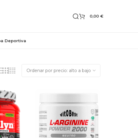
0,00
€
pa Deportiva
Mostrando los 6 resultados