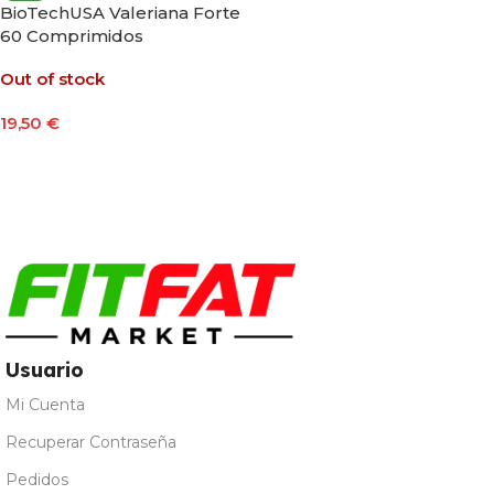
BioTechUSA Valeriana Forte
60 Comprimidos
Out of stock
19,50
€
Leer Más
Usuario
Mi Cuenta
Recuperar Contraseña
Pedidos