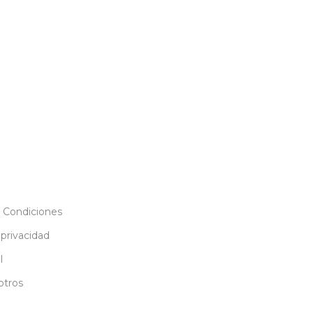
 Condiciones
 privacidad
l
otros