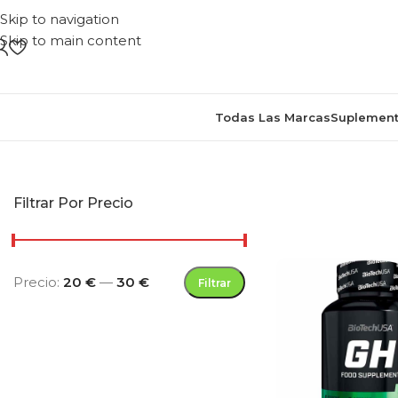
Skip to navigation
Skip to main content
Todas Las Marcas
Suplement
Inicio
/
Productos etiquetad
Filtrar Por Precio
Precio:
20 €
—
30 €
Filtrar