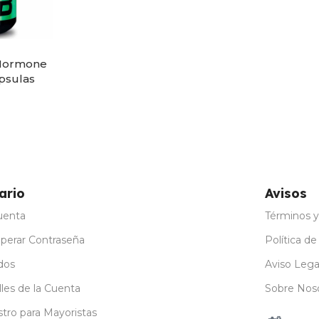
Hormone
psulas
ario
Avisos
uenta
Términos y
perar Contraseña
Política de
dos
Aviso Lega
les de la Cuenta
Sobre Nos
stro para Mayoristas