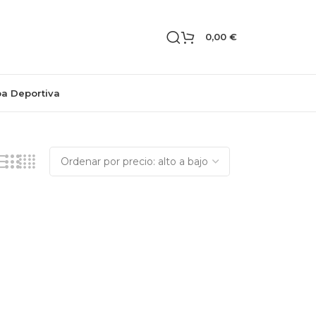
0,00
€
pa Deportiva
Mostrando el único resultado