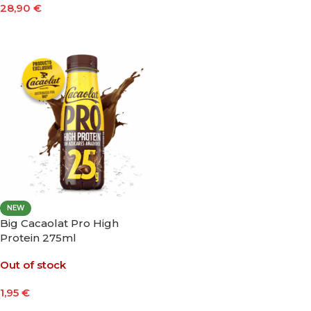
28,90
€
Leer Más
Leer Más
NEW
Big Cacaolat Pro High
Protein 275ml
Out of stock
1,95
€