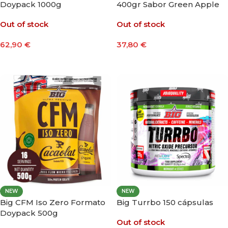
Doypack 1000g
400gr Sabor Green Apple
Out of stock
Out of stock
62,90
€
37,80
€
Seleccionar Opciones
Leer Más
NEW
NEW
Big CFM Iso Zero Formato
Big Turrbo 150 cápsulas
Doypack 500g
Out of stock