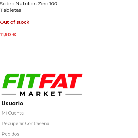
Scitec Nutrition Zinc 100
Tabletas
Out of stock
11,90
€
Leer Más
Usuario
Mi Cuenta
Recuperar Contraseña
Pedidos