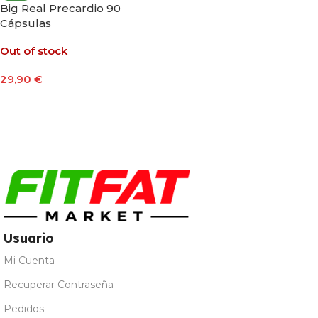
Big Real Precardio 90
Cápsulas
Out of stock
29,90
€
Leer Más
Usuario
Mi Cuenta
Recuperar Contraseña
Pedidos