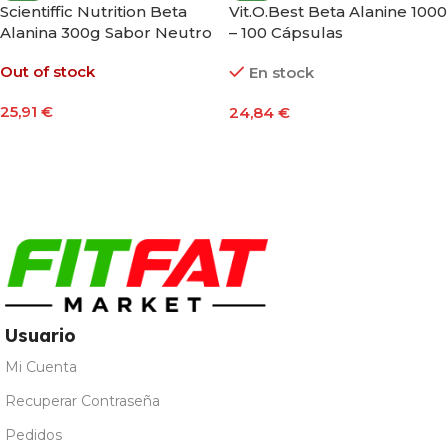
Scientiffic Nutrition Beta
Vit.O.Best Beta Alanine 1000
Alanina 300g Sabor Neutro
– 100 Cápsulas
Out of stock
En stock
25,91
€
24,84
€
Leer Más
Añadir Al Carrito
Usuario
Mi Cuenta
Recuperar Contraseña
Pedidos