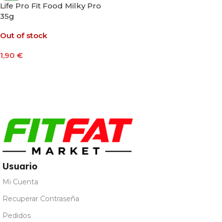
Life Pro Fit Food Milky Pro
35g
Out of stock
1,90
€
Seleccionar Opciones
Usuario
Mi Cuenta
Recuperar Contraseña
Pedidos