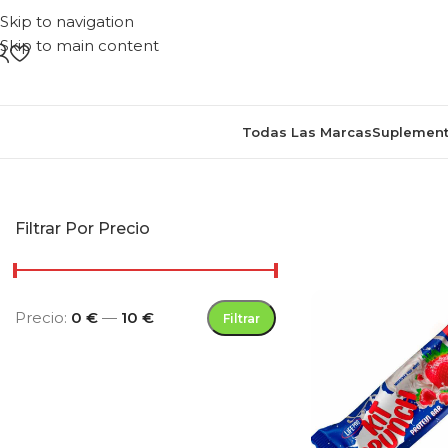
Skip to navigation
Skip to main content
Todas Las Marcas
Suplement
Inicio
/
Productos et
Filtrar Por Precio
Precio:
0 €
—
10 €
Filtrar