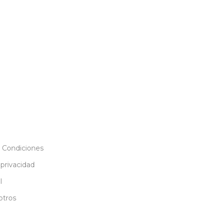
 Condiciones
 privacidad
l
otros