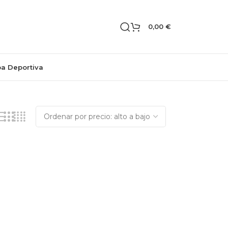
0,00
€
pa Deportiva
Mostrando el único resultado