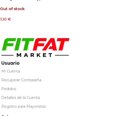
30g Sabor Frutos Rojos
Out of stock
1,10
€
Leer Más
Usuario
Mi Cuenta
Recuperar Contraseña
Pedidos
Detalles de la Cuenta
Registro para Mayoristas