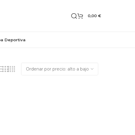
0,00
€
pa Deportiva
Mostrando el único resultado