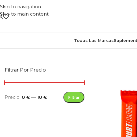
Skip to navigation
Skip to main content
Todas Las Marcas
Suplement
Inicio
/
Productos etiqueta
Filtrar Por Precio
Precio:
0 €
—
10 €
Filtrar