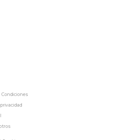
 Condiciones
 privacidad
l
otros