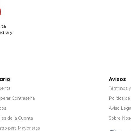
ita
dra y
ario
Avisos
uenta
Términos y
perar Contraseña
Política de
dos
Aviso Lega
les de la Cuenta
Sobre Nos
stro para Mayoristas