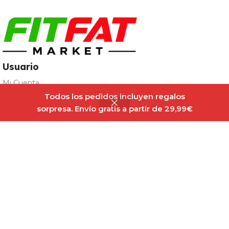
Usuario
Mi Cuenta
Todos los pedidos incluyen regalos
Recuperar Contraseña
sorpresa. Envío gratis a partir de 29,99€
Pedidos
Detalles de la Cuenta
Registro para Mayoristas
Avisos
Términos y Condiciones
Política de privacidad
Aviso Legal