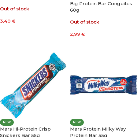
Big Protein Bar Conguitos
Out of stock
60g
3,40
€
Out of stock
Seleccionar Opciones
2,99
€
Seleccionar Opciones
NEW
NEW
Mars Hi-Protein Crisp
Mars Protein Milky Way
Snickers Bar 55g
Protein Bar 55g