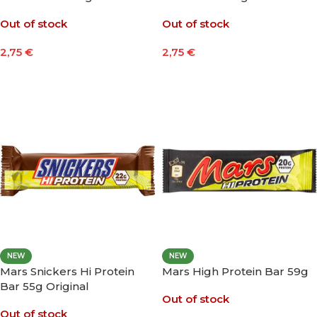
Out of stock
Out of stock
2,75
€
2,75
€
Leer Más
Leer Más
NEW
NEW
Mars Snickers Hi Protein
Mars High Protein Bar 59g
Bar 55g Original
Out of stock
Out of stock