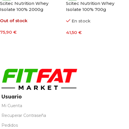
Scitec Nutrition Whey
Scitec Nutrition Whey
Isolate 100% 2000g
Isolate 100% 700g
Out of stock
En stock
75,90
€
41,50
€
Seleccionar Opciones
Seleccionar Opciones
Usuario
Mi Cuenta
Recuperar Contraseña
Pedidos