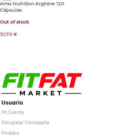
Amix Nutrition Arginine 120
Cápsulas
Out of stock
31,70
€
Leer Más
Usuario
Mi Cuenta
Recuperar Contraseña
Pedidos