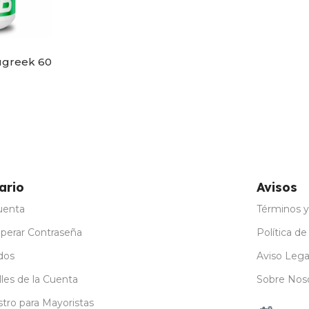
ugreek 60
ario
Avisos
uenta
Términos y
perar Contraseña
Política de
dos
Aviso Lega
les de la Cuenta
Sobre Nos
stro para Mayoristas