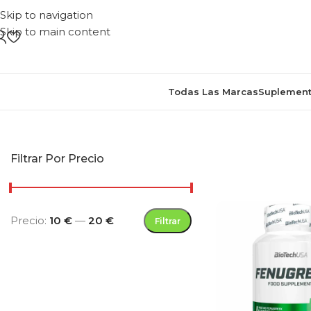
Skip to navigation
Skip to main content
Todas Las Marcas
Suplement
Inicio
/
Productos etiquetados “a
Filtrar Por Precio
Precio:
10 €
—
20 €
Filtrar