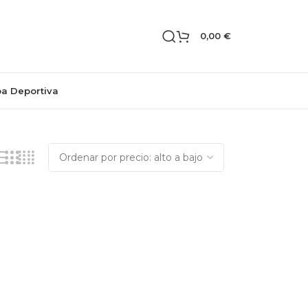
0,00
€
pa Deportiva
Mostrando el único resultado