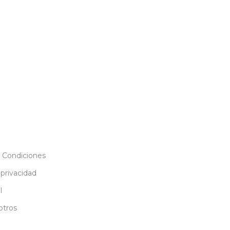
 Condiciones
 privacidad
l
otros