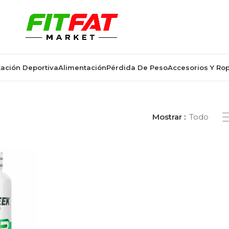
ación Deportiva
Alimentación
Pérdida De Peso
Accesorios Y Ro
poyo rendimiento deportivo”
Mostrar
Todo