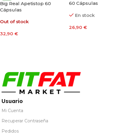
60 Cápsulas
Big Real Apetistop 60
Cápsulas
En stock
Out of stock
26,90
€
32,90
€
Añadir Al Carrito
Leer Más
Usuario
Mi Cuenta
Recuperar Contraseña
Pedidos