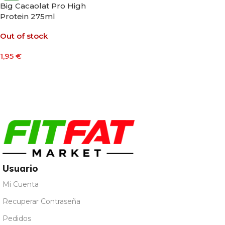
Big Cacaolat Pro High
Protein 275ml
Out of stock
1,95
€
Leer Más
Usuario
Mi Cuenta
Recuperar Contraseña
Pedidos