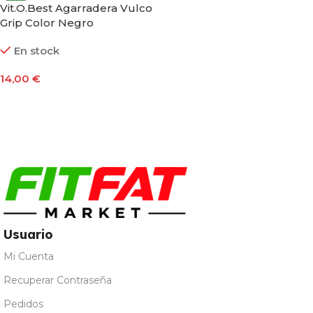
Vit.O.Best Agarradera Vulco
Grip Color Negro
En stock
14,00
€
Añadir Al Carrito
Usuario
Mi Cuenta
Recuperar Contraseña
Pedidos