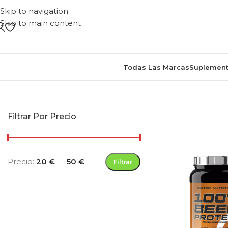
Skip to navigation
Skip to main content
Todas Las Marcas
Suplement
Inicio
/
Pr
Filtrar Por Precio
Precio:
20 €
—
50 €
Filtrar