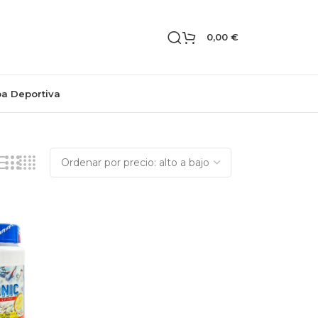
0,00
€
pa Deportiva
Mostrando los 3 resultados