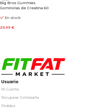
Big Bros Gummies
Gominolas de Creatina 60
Gummies de 3gr de
En stock
creatina
29,99
€
Seleccionar Opciones
Usuario
Mi Cuenta
Recuperar Contraseña
Pedidos